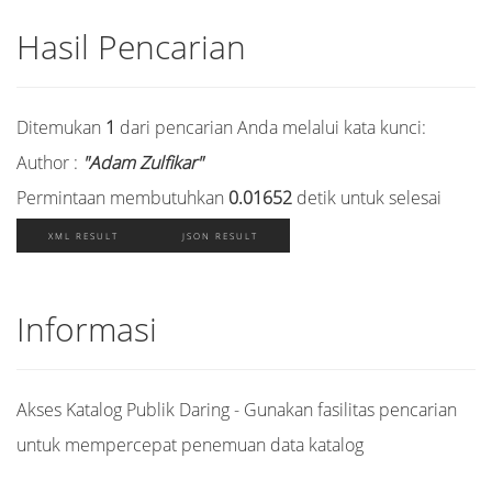
Hasil Pencarian
Ditemukan
1
dari pencarian Anda melalui kata kunci:
Author :
"Adam Zulfikar"
Permintaan membutuhkan
0.01652
detik untuk selesai
XML RESULT
JSON RESULT
Informasi
Akses Katalog Publik Daring - Gunakan fasilitas pencarian
untuk mempercepat penemuan data katalog