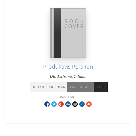
Produktivis Perairan
DR. Asriyana, Yuliana
DETAIL CANTUMAN
XML DETAIL
CITE
BAGIKAN: