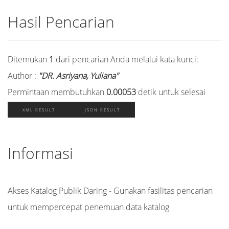
Hasil Pencarian
Ditemukan
1
dari pencarian Anda melalui kata kunci:
Author :
"DR. Asriyana, Yuliana"
Permintaan membutuhkan
0.00053
detik untuk selesai
XML RESULT
JSON RESULT
Informasi
Akses Katalog Publik Daring - Gunakan fasilitas pencarian
untuk mempercepat penemuan data katalog