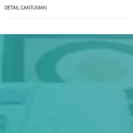
DETAIL CANTUMAN
Judul
Pengarang
Subyek
ISBN/ISSN
Tipe Koleksi