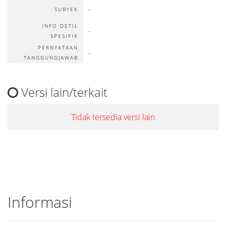
-
SUBYEK
INFO DETIL
-
SPESIFIK
PERNYATAAN
-
TANGGUNGJAWAB
Versi lain/terkait
Tidak tersedia versi lain
Informasi