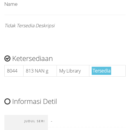
Name
Tidak Tersedia Deskripsi
Ketersediaan
8044
813 NAN g
My Library
Tersedia
Informasi Detil
-
JUDUL SERI