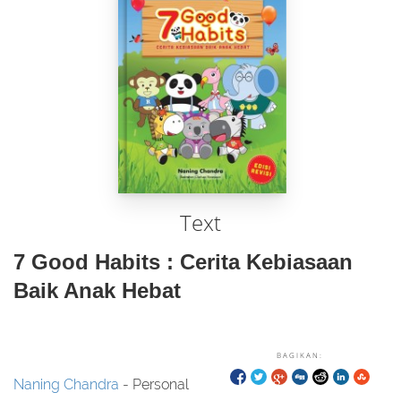
Text
7 Good Habits : Cerita Kebiasaan
Baik Anak Hebat
BAGIKAN:
Naning Chandra
- Personal