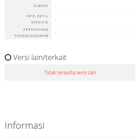
-
SUBYEK
INFO DETIL
-
SPESIFIK
PERNYATAAN
-
TANGGUNGJAWAB
Versi lain/terkait
Tidak tersedia versi lain
Informasi