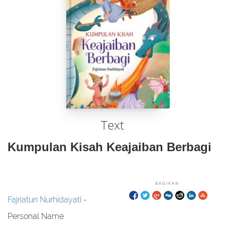
Text
Kumpulan Kisah Keajaiban Berbagi
BAGIKAN:
Fajriatun Nurhidayati
-
Personal Name