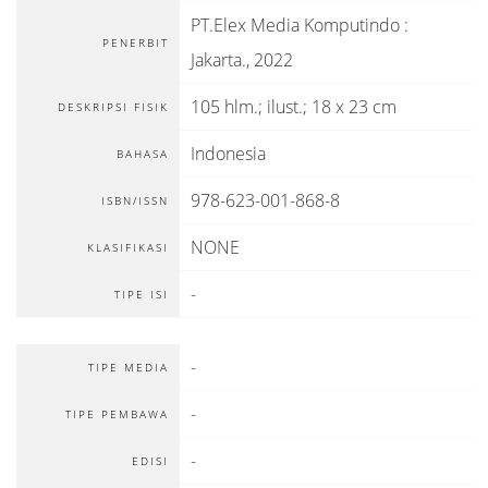
PT.Elex Media Komputindo
:
PENERBIT
Jakarta
.,
2022
105 hlm.; ilust.; 18 x 23 cm
DESKRIPSI FISIK
Indonesia
BAHASA
978-623-001-868-8
ISBN/ISSN
NONE
KLASIFIKASI
-
TIPE ISI
-
TIPE MEDIA
-
TIPE PEMBAWA
-
EDISI