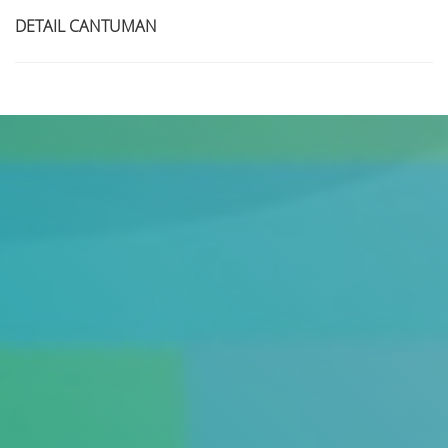
DETAIL CANTUMAN
Judul
Pengarang
Subyek
ISBN/ISSN
Tipe Koleksi